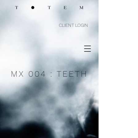
CLIENT LOGIN
MX 004 : TEETH